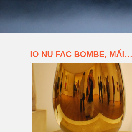
IO NU FAC BOMBE, MĂI