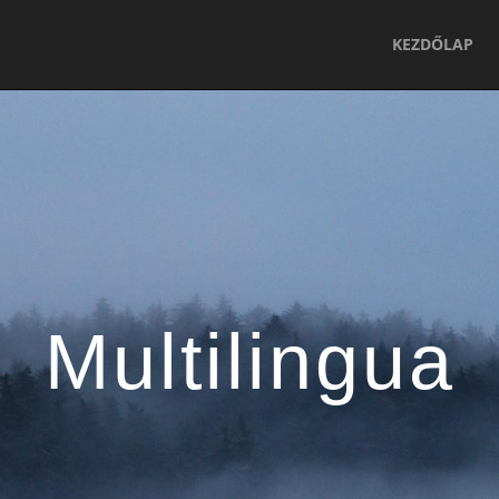
KEZDŐLAP
Multilingua